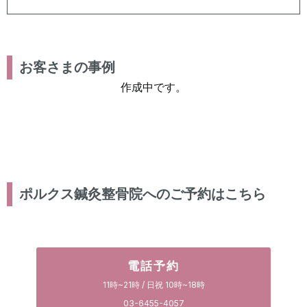
お客さまの事例
作成中です。
ポルクス鍼灸整骨院へのご予約はこちら
電話予約
11時~21時 / 日祝 10時~18時
03-6455-4057