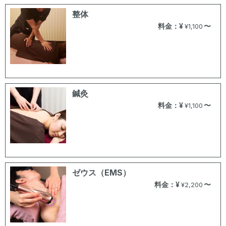
整体
料金：¥
〜
¥1,100
鍼灸
料金：¥
〜
¥1,100
ゼウス（EMS）
料金：¥
〜
¥2,200