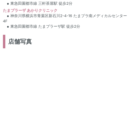
● 東急田園都市線 三軒茶屋駅 徒歩2分
たまプラーザ あかりクリニック
● 神奈川県横浜市青葉区新石川2-4-16 たまプラ南メディカルセンター
4F
● 東急田園都市線 たまプラーザ駅 徒歩2分
店舗写真
エントランス
待合スペース
施術室
施術室