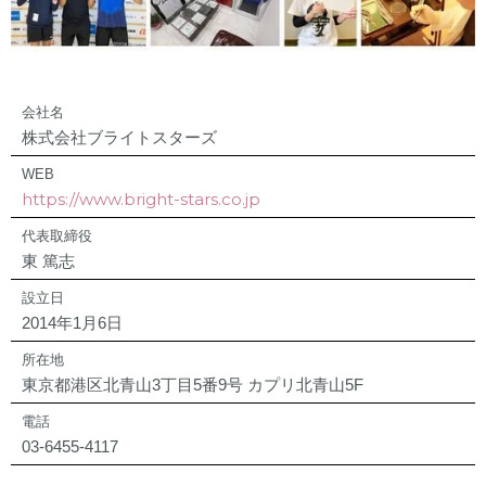
会社名
株式会社ブライトスターズ
WEB
https://www.bright-stars.co.jp
代表取締役
東 篤志
設立日
2014年1月6日
所在地
東京都港区北青山3丁目5番9号 カプリ北青山5F
電話
03-6455-4117