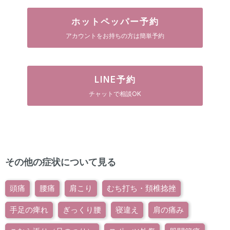
ホットペッパー予約
アカウントをお持ちの方は簡単予約
LINE予約
チャットで相談OK
その他の症状について見る
頭痛
腰痛
肩こり
むち打ち・頚椎捻挫
手足の痺れ
ぎっくり腰
寝違え
肩の痛み