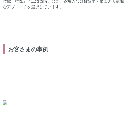
特徴・特性」「生活習慣」など、多角的な分析結果を踏まえて最適
なアプローチを選択しています。
お客さまの事例
整体
鍼灸
定期的なケア