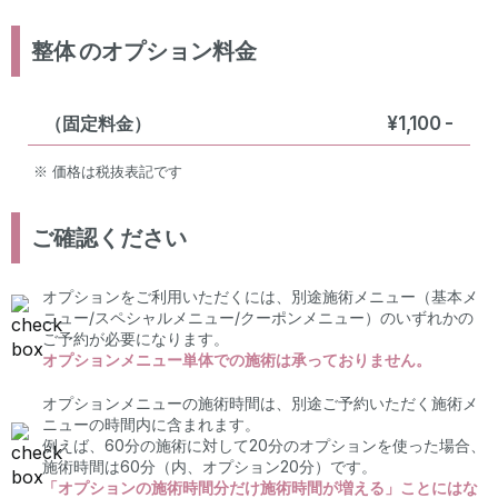
整体
のオプション料金
（固定料金）
¥1,100
-
※ 価格は税抜表記です
ご確認ください
オプションをご利用いただくには、別途施術メニュー（基本メ
ニュー/スペシャルメニュー/クーポンメニュー）のいずれかの
ご予約が必要になります。
オプションメニュー単体での施術は承っておりません。
オプションメニューの施術時間は、別途ご予約いただく施術メ
ニューの時間内に含まれます。
例えば、60分の施術に対して20分のオプションを使った場合、
施術時間は60分（内、オプション20分）です。
「オプションの施術時間分だけ施術時間が増える」ことにはな