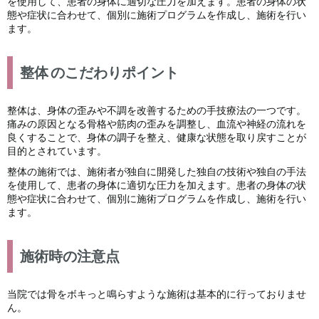
を使用して、患者の身体に適切な圧力を加えます。患者の身体の状
態や症状に合わせて、個別に施術プログラムを作成し、施術を行い
ます。
整体
のこだわりポイント
整体は、身体の歪みや不調を改善するための手技療法の一つです。
痛みの原因となる骨格や筋肉の歪みを調整し、血流や神経の流れを
良くすることで、身体の調子を整え、健康な状態を取り戻すことが
目的とされています。
整体の施術では、施術者が独自に開発した独自の技術や独自の手法
を使用して、患者の身体に適切な圧力を加えます。患者の身体の状
態や症状に合わせて、個別に施術プログラムを作成し、施術を行い
ます。
施術時の注意点
当院では骨をボキっと鳴らすような施術は基本的に行っておりませ
ん。