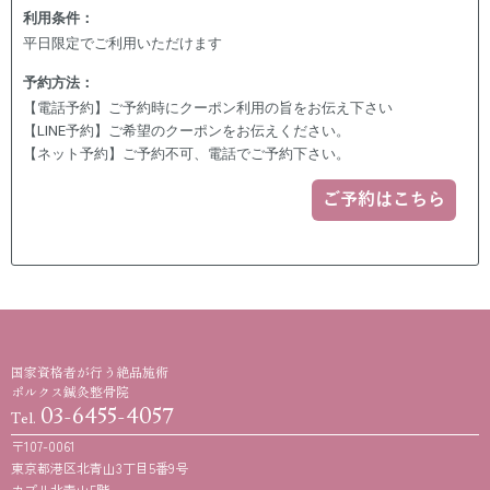
利用条件：
平日限定でご利用いただけます
予約方法：
【電話予約】ご予約時にクーポン利用の旨をお伝え下さい
【LINE予約】ご希望のクーポンをお伝えください。
【ネット予約】ご予約不可、電話でご予約下さい。
ご予約はこちら
国家資格者が行う絶品施術
ポルクス鍼灸整骨院
03-6455-4057
Tel.
〒107-0061
東京都港区北青山3丁目5番9号
カプリ北青山5階