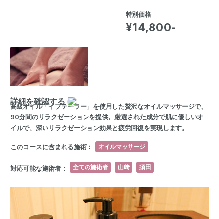
特別価格
¥14,800-
詳細を確認する
高級オイル「イブテーラー」を使用した贅沢なオイルマッサージで、
90分間のリラクゼーションを提供。厳選された成分で肌に優しいオ
イルで、深いリラクゼーション効果と疲労回復を実現します。
このコースに含まれる施術：
オイルマッサージ
全ての施術者
山﨑
須田
対応可能な施術者：