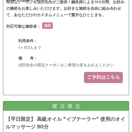
特別なクーポンを須田先生がご提供！鍼灸師による100分間、お好み
の施術をお楽しみいただけます。お好きな施術を自由に組み合わせ
て、あなただけのカスタムメニューで贅沢なひとときを。
須田
対応可能な施術者：
利用条件：
1ヶ月3人まで
備 考：
須田先生の限定クーポンをご希望の旨をお伝えください
ご予約はこちら
曜日限定
【平日限定】 高級オイル "イブテーラー" 使用のオイ
ルマッサージ 90分