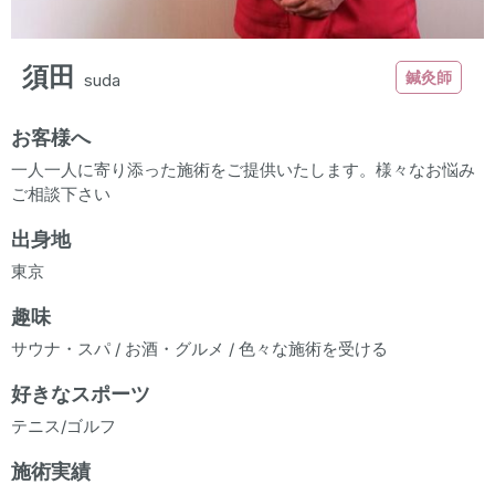
須田
鍼灸師
suda
お客様へ
一人一人に寄り添った施術をご提供いたします。様々なお悩み
ご相談下さい
出身地
東京
趣味
サウナ・スパ / お酒・グルメ / 色々な施術を受ける
好きなスポーツ
テニス/ゴルフ
施術実績