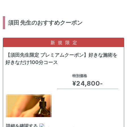
須田
先生のおすすめクーポン
新規限定
【須田先生限定 プレミアムクーポン】好きな施術を
好きなだけ100分コース
特別価格
¥24,800-
詳細を確認する