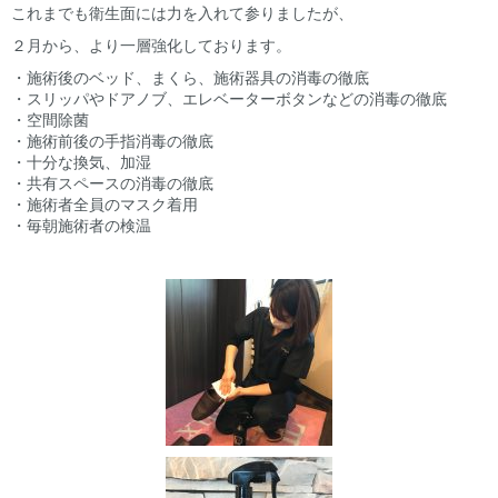
これまでも衛生面には力を入れて参りましたが、
２月から、より一層強化しております。
・施術後のベッド、まくら、施術器具の消毒の徹底
・スリッパやドアノブ、エレベーターボタンなどの消毒の徹底
・空間除菌
・施術前後の手指消毒の徹底
・十分な換気、加湿
・共有スペースの消毒の徹底
・施術者全員のマスク着用
・毎朝施術者の検温