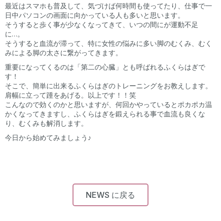
最近はスマホも普及して、気づけば何時間も使ってたり、仕事で一
日中パソコンの画面に向かっている人も多いと思います。
そうすると歩く事が少なくなってきて、いつの間にが運動不足
に…。
そうすると血流が滞って、特に女性の悩みに多い脚のむくみ、むく
みによる脚の太さに繋がってきます。
重要になってくるのは「第二の心臓」とも呼ばれるふくらはぎで
す！
そこで、簡単に出来るふくらはぎのトレーニングをお教えします。
肩幅に立って踵をあげる。以上です！！笑
こんなので効くのかと思いますが、何回かやっているとポカポカ温
かくなってきますし、ふくらはぎを鍛えられる事で血流も良くな
り、むくみも解消します。
今日から始めてみましょう♪
NEWS に戻る