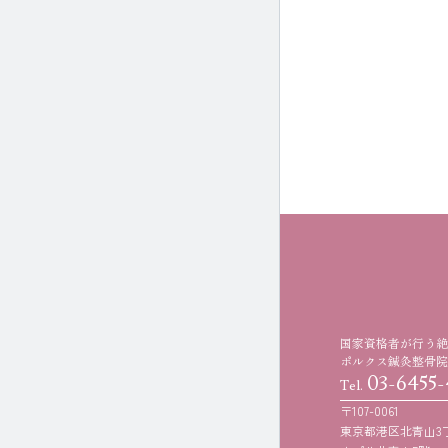
国家資格者が行う絶
ポルクス鍼灸整骨院
03-6455-
Tel.
〒107-0061
東京都港区北青山3丁