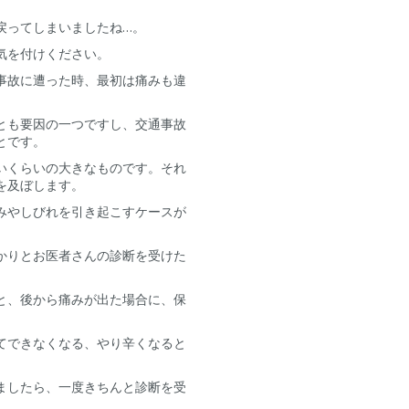
戻ってしまいましたね…。
気を付けください。
事故に遭った時、最初は痛みも違
とも要因の一つですし、交通事故
とです。
いくらいの大きなものです。それ
を及ぼします。
みやしびれを引き起こすケースが
かりとお医者さんの診断を受けた
と、後から痛みが出た場合に、保
てできなくなる、やり辛くなると
ましたら、一度きちんと診断を受