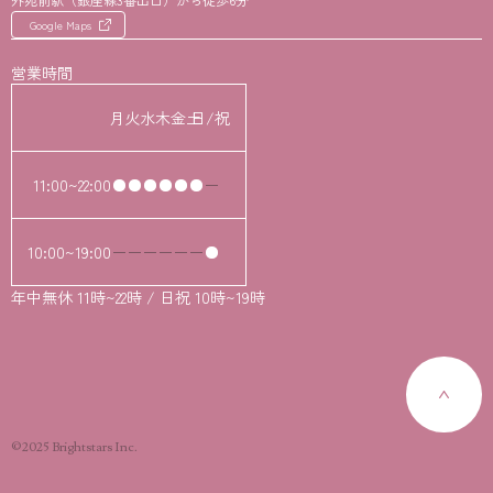
Google Maps
営業時間
月
火
水
木
金
土
日/祝
11:00~22:00
10:00~19:00
年中無休 11時~22時 / 日祝 10時~19時
©2025 Brightstars Inc.