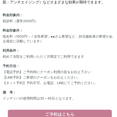
肌・アンチエイジング）などさまざまな効果が期待できます。
料金対象内
：
初診料（通常2000円）
料金対象外
：
指名料（1000円～ / 女性希望 , ●●さん希望など、担当施術者の希望があ
る場合に頂戴しています）
利用条件：
初めて当院をご利用いただく方限定でご利用できます
予約方法：
【電話予約】ご予約時にクーポン利用の旨をお伝え下さい
【LINE予約】ご希望のクーポンをお伝えください。
【ネット予約】予約不可。お電話、LINEにてご予約ください。
備 考：
インディバの使用時間は30～45分となります。
ご予約はこちら