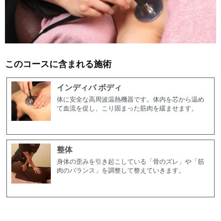
このコースに含まれる施術
インディバ ボディ
体に安全な高周波温熱機器です。体内を芯から温め
て血流を促し、こり固まった筋肉を緩ませます。
整体
身体の歪みを引き起こしている「骨のズレ」や「筋
肉のバランス」を調整して整えていきます。